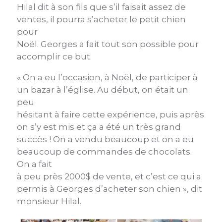
Hilal dit à son fils que s’il faisait assez de
ventes, il pourra s’acheter le petit chien
pour
Noël. Georges a fait tout son possible pour
accomplir ce but.
« On a eu l’occasion, à Noël, de participer à
un bazar à l’église. Au début, on était un
peu
hésitant à faire cette expérience, puis après
on s’y est mis et ça a été un très grand
succès ! On a vendu beaucoup et on a eu
beaucoup de commandes de chocolats.
On a fait
à peu près 2000$ de vente, et c’est ce qui a
permis à Georges d’acheter son chien », dit
monsieur Hilal.