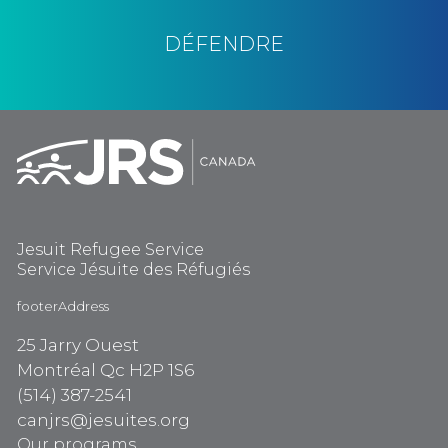
DÉFENDRE
Jesuit Refugee Service
Service Jésuite des Réfugiés
footerAddress
25 Jarry Ouest
Montréal Qc H2P 1S6
(514) 387-2541
canjrs@jesuites.org
Our programs