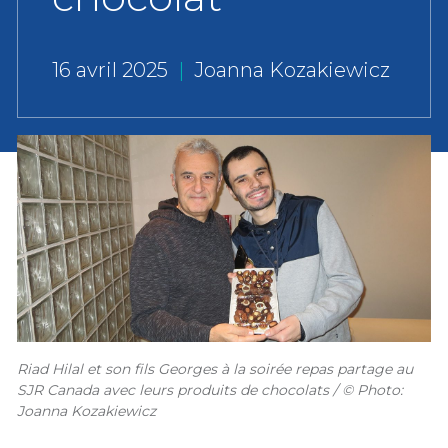
16 avril 2025
|
Joanna Kozakiewicz
Riad Hilal et son fils Georges à la soirée repas partage au
SJR Canada avec leurs produits de chocolats / © Photo:
Joanna Kozakiewicz