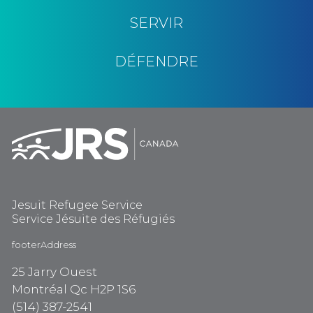
SERVIR
DÉFENDRE
Jesuit Refugee Service
Service Jésuite des Réfugiés
footerAddress
25 Jarry Ouest
Montréal Qc H2P 1S6
(514) 387-2541