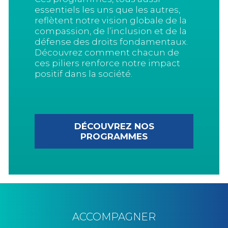
essentiels les uns que les autres,
reflètent notre vision globale de la
compassion, de l’inclusion et de la
défense des droits fondamentaux.
Découvrez comment chacun de
ces piliers renforce notre impact
positif dans la société.
DÉCOUVREZ NOS
PROGRAMMES
ACCOMPAGNER