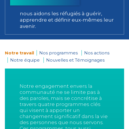
nous aidons les réfugiés à guérir,
apprendre et définir eux-mêmes leur
avenir.
Notre travail
Nos programmes
Nos actions
Notre équipe
Nouvelles et Témoignages
You
are
Notre engagement envers la
here
communauté ne se limite pas à
des paroles, mais se concrétise à
travers quatre programmes clés
qui visent à apporter un
changement significatif dans la vie
des personnes que nous servons.
Ces programmes, tous aussi