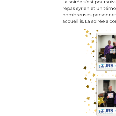
La soirée s’est poursu
repas syrien et un témoi
nombreuses personnes. Le
accueillis. La soirée a 