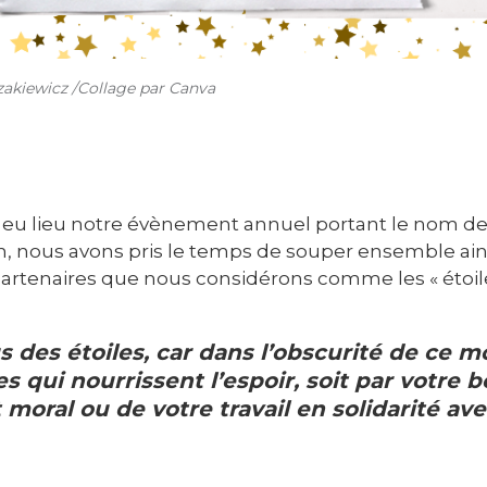
akiewicz /Collage par Canva
eu lieu notre évènement annuel portant le nom de « 
n, nous avons pris le temps de souper ensemble ai
artenaires que nous considérons comme les « étoile
 des étoiles, car dans l’obscurité de ce m
s qui nourrissent l’espoir, soit par votre b
 moral ou de votre travail en solidarité av