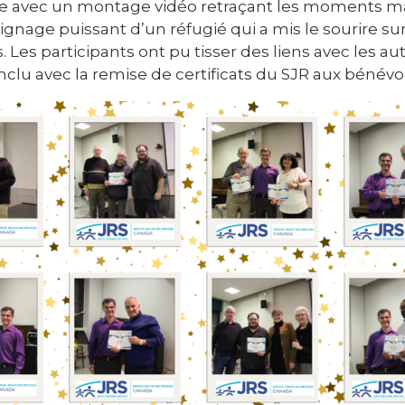
ivie avec un montage vidéo retraçant les moments m
gnage puissant d’un réfugié qui a mis le sourire sur
s participants ont pu tisser des liens avec les autr
conclu avec la remise de certificats du SJR aux bénév