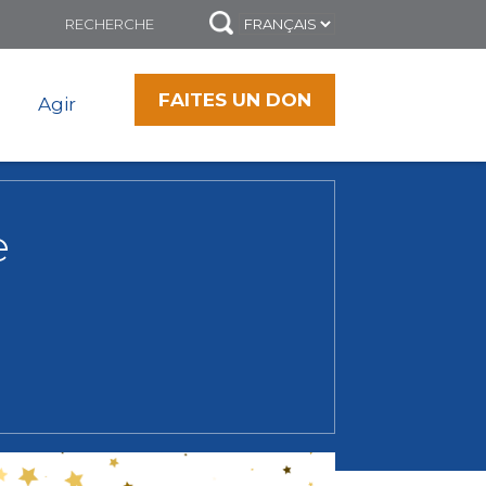
FAITES UN DON
Agir
e