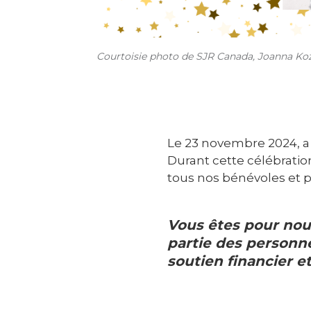
Courtoisie photo de SJR Canada, Joanna Koz
Le 23 novembre 2024, a 
Durant cette célébratio
tous nos bénévoles et p
Vous êtes pour nous
partie des personne
soutien financier et