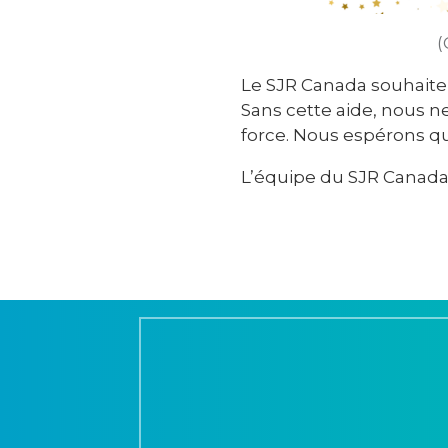
(
Le SJR Canada souhaite
Sans cette aide, nous 
force. Nous espérons qu
L’équipe du SJR Canad