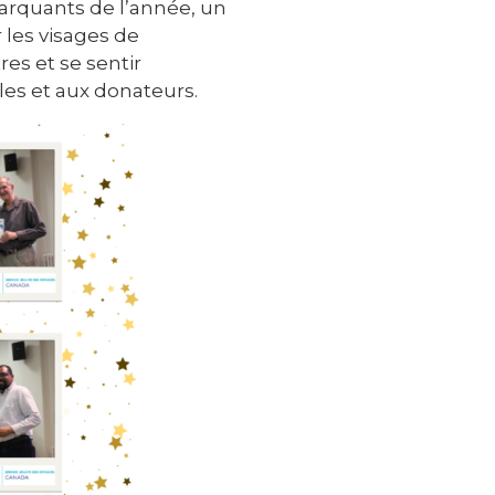
arquants de l’année, un
 les visages de
es et se sentir
oles et aux donateurs.