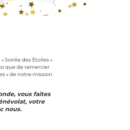
Soirée des Étoiles ».
nsi que de remercier
s » de notre mission.
onde, vous faites
énévolat, votre
ec nous.