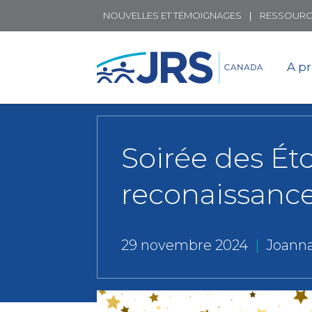
NOUVELLES ET TÉMOIGNAGES
RESSOURC
A p
Soirée des Ét
reconaissance 
29 novembre 2024
|
Joanna