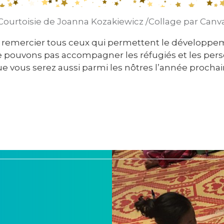
Courtoisie de Joanna Kozakiewicz /Collage par Canv
 remercier tous ceux qui permettent le développem
ne pouvons pas accompagner les réfugiés et les pe
e vous serez aussi parmi les nôtres l’année prochai
a