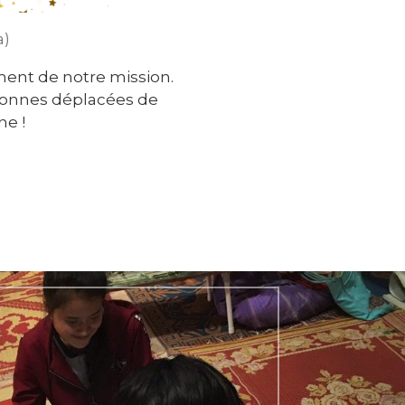
a)
ent de notre mission.
rsonnes déplacées de
ne !