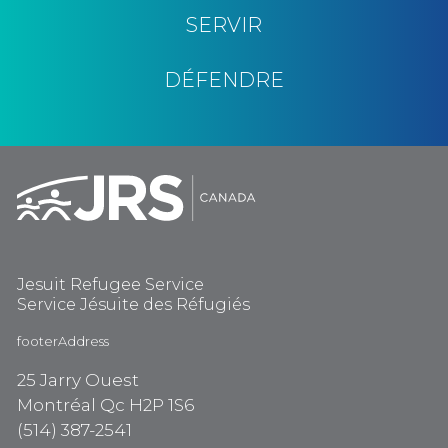
SERVIR
DÉFENDRE
Jesuit Refugee Service
Service Jésuite des Réfugiés
footerAddress
25 Jarry Ouest
Montréal Qc H2P 1S6
(514) 387-2541