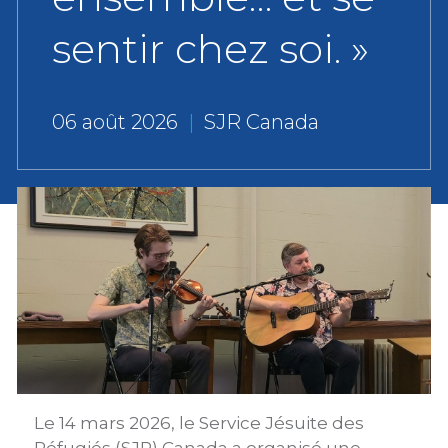
sentir chez soi. »
06 août 2026
|
SJR Canada
Le 14 mars 2026, le Service Jésuite des