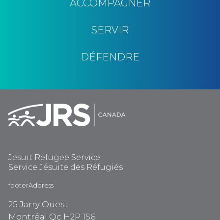
ACCOMPAGNER
SERVIR
DÉFENDRE
Jesuit Refugee Service
Service Jésuite des Réfugiés
footerAddress
25 Jarry Ouest
Montréal Qc H2P 1S6