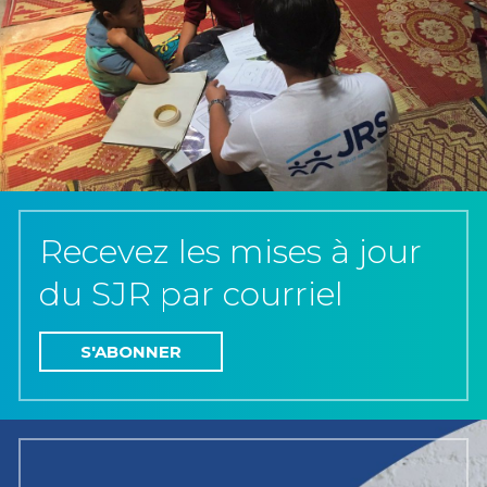
Recevez les mises à jour
du SJR par courriel
S'ABONNER