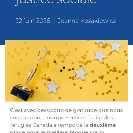
22 juin 2026
|
Joanna Kozakiewicz
C’est avec beaucoup de gratitude que nous
vous annonçons que Service jésuite des
réfugiés Canada a remporté la
deuxième
place pour le meilleur blogue sur la